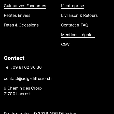
Guimauves Fondantes
L'entreprise
Petites Envies
Livraison & Retours
Fêtes & Occasions
Contact & FAQ
Mentions Légales
CGV
Contact
Tél : 09 81 02 36 36
contact@adg-diffusion.fr
9 Chemin des Croux
71700 Lacrost
Droits d'auteur © 2026
ADG Diffusion
.