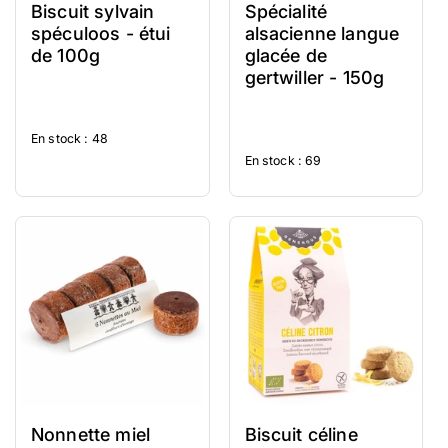
Biscuit sylvain
Spécialité
spéculoos - étui
alsacienne langue
de 100g
glacée de
gertwiller - 150g
En stock : 48
En stock : 69
Nonnette miel
Biscuit céline