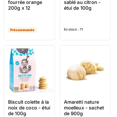
fourrée orange
sablé au citron -
200g x 12
étui de 100g
En stock : 71
Précommande
Biscuit colette à la
Amaretti nature
noix de coco - étui
moelleux - sachet
de 100g
de 900g