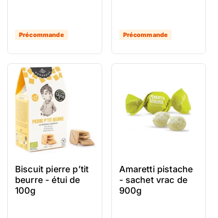
Précommande
Précommande
Biscuit pierre p’tit
Amaretti pistache
beurre - étui de
- sachet vrac de
100g
900g