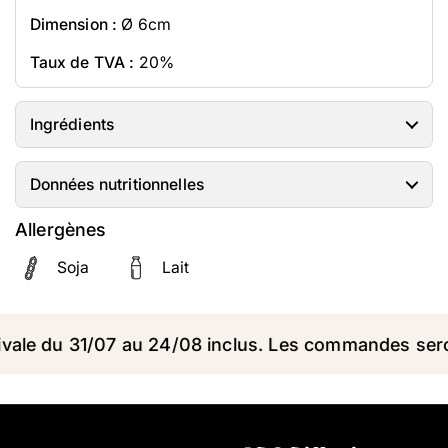
Dimension :
Ø 6cm
Taux de TVA :
20%
Ingrédients
Données nutritionnelles
Allergènes
Soja
Lait
le du 31/07 au 24/08 inclus. Les commandes seront 