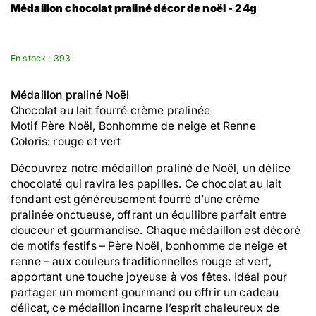
Médaillon chocolat praliné décor de noël - 24g
En stock : 393
Médaillon praliné Noël
Chocolat au lait fourré crème pralinée
Motif Père Noël, Bonhomme de neige et Renne
Coloris: rouge et vert
Découvrez notre médaillon praliné de Noël, un délice
chocolaté qui ravira les papilles. Ce chocolat au lait
fondant est généreusement fourré d’une crème
pralinée onctueuse, offrant un équilibre parfait entre
douceur et gourmandise. Chaque médaillon est décoré
de motifs festifs – Père Noël, bonhomme de neige et
renne – aux couleurs traditionnelles rouge et vert,
apportant une touche joyeuse à vos fêtes. Idéal pour
partager un moment gourmand ou offrir un cadeau
délicat, ce médaillon incarne l’esprit chaleureux de