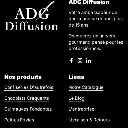
ADG Diffusion
Votre ambassadeur de
gourmandise depuis plus
de 15 ans.
Découvrez un univers
gourmand pensé pour les
professionnels.
Facebook
Instagram
LinkedIn
Nos produits
Liens
Confiseries D'autrefois
Notre Catalogue
Chocolats Craquants
Le Blog
Guimauves Fondantes
L'entreprise
Petites Envies
Livraison & Retours