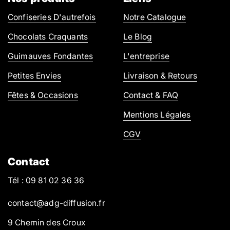
Confiseries D'autrefois
Notre Catalogue
Chocolats Craquants
Le Blog
Guimauves Fondantes
L'entreprise
Petites Envies
Livraison & Retours
Fêtes & Occasions
Contact & FAQ
Mentions Légales
CGV
Contact
Tél : 09 81 02 36 36
contact@adg-diffusion.fr
9 Chemin des Croux