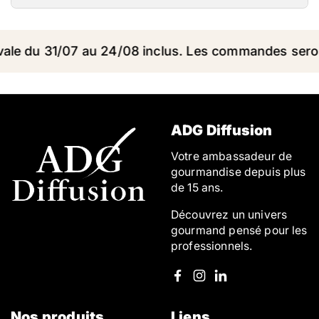
le du 31/07 au 24/08 inclus. Les commandes seront 
ADG Diffusion
Votre ambassadeur de
gourmandise depuis plus
de 15 ans.
Découvrez un univers
gourmand pensé pour les
professionnels.
Facebook
Instagram
LinkedIn
Nos produits
Liens